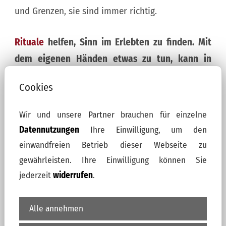
und Grenzen, sie sind immer richtig.
Rituale
helfen, Sinn im Erlebten zu finden. Mit
dem eigenen Händen etwas zu tun, kann in
dieser Zeit heilsam sein. Für jeden Menschen ist
Cookies
dies etwas anderes.
I
ch unterstütze Sie gern,
Ihre Form dafür zu finden.
Wir und unsere Partner brauchen für einzelne
Datennutzungen
Ihre Einwilligung, um den
einwandfreien Betrieb dieser Webseite zu
zu den Kosten
gewährleisten. Ihre Einwilligung können Sie
jederzeit
widerrufen
.
Alle annehmen