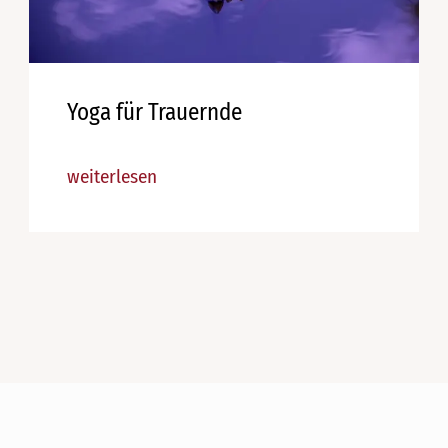
Yoga für Trauernde
weiterlesen